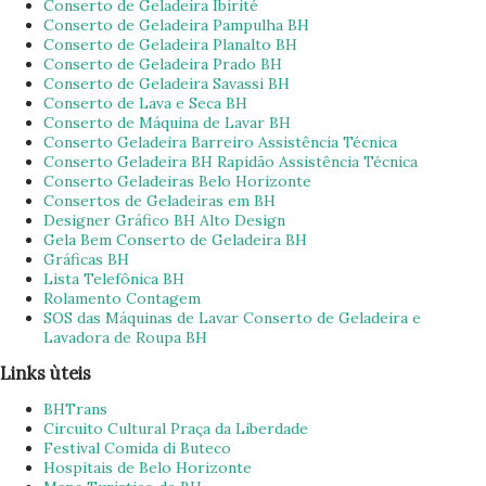
Conserto de Geladeira Ibirité
Conserto de Geladeira Pampulha BH
Conserto de Geladeira Planalto BH
Conserto de Geladeira Prado BH
Conserto de Geladeira Savassi BH
Conserto de Lava e Seca BH
Conserto de Máquina de Lavar BH
Conserto Geladeira Barreiro Assistência Técnica
Conserto Geladeira BH Rapidão Assistência Técnica
Conserto Geladeiras Belo Horizonte
Consertos de Geladeiras em BH
Designer Gráfico BH Alto Design
Gela Bem Conserto de Geladeira BH
Gráficas BH
Lista Telefônica BH
Rolamento Contagem
SOS das Máquinas de Lavar Conserto de Geladeira e
Lavadora de Roupa BH
Links ùteis
BHTrans
Circuito Cultural Praça da Liberdade
Festival Comida di Buteco
Hospitais de Belo Horizonte